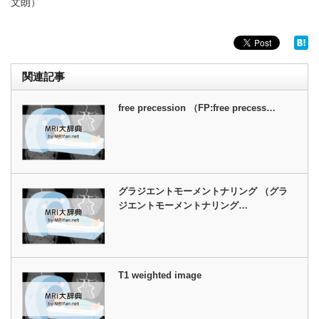
文朗）
関連記事
free precession （FP:free precess…
グラジエントモーメントナリング （グラ
ジエントモーメントナリング…
T1 weighted image