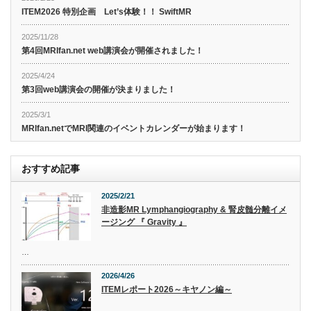
ITEM2026 特別企画 Let’s体験！！ SwiftMR
2025/11/28
第4回MRIfan.net web講演会が開催されました！
2025/4/24
第3回web講演会の開催が決まりました！
2025/3/1
MRIfan.netでMRI関連のイベントカレンダーが始まります！
おすすめ記事
2025/2/21
非造影MR Lymphangiography & 腎皮髄分離イメ
ージング 『 Gravity 』
…
2026/4/26
ITEMレポート2026～キヤノン編～