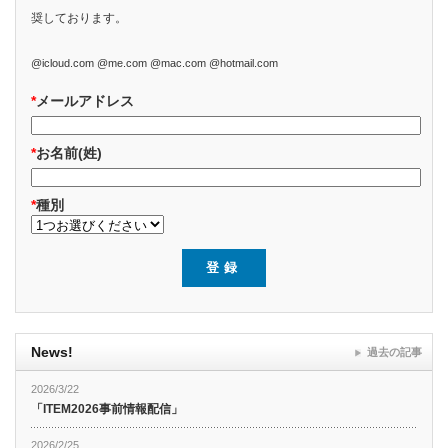
奨しております。
@icloud.com @me.com @mac.com @hotmail.com
*
メールアドレス
*
お名前(姓)
*
種別
News!
過去の記事
2026/3/22
「ITEM2026事前情報配信」
2026/2/25