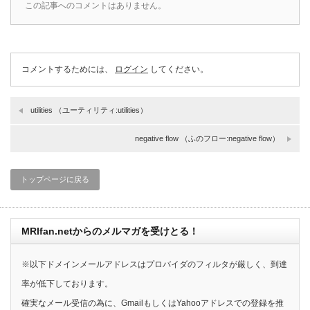
この記事へのコメントはありません。
コメントするためには、
ログイン
してください。
utilities （ユーティリティ:utilities）
negative flow （ふのフロー:negative flow）
トップページに戻る
MRIfan.netからのメルマガを受けとる！
※以下ドメインメールアドレスはプロバイダのフィルタが厳しく、到達
率が低下しております。
確実なメール受信の為に、GmailもしくはYahooアドレスでの登録を推