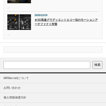
…
2025/12/19
★3D高速グラディエントエコー法のモーションア
ーチファクト対策
…
検索
MRIfan.netについて
お問い合わせ
個人情報保護方針