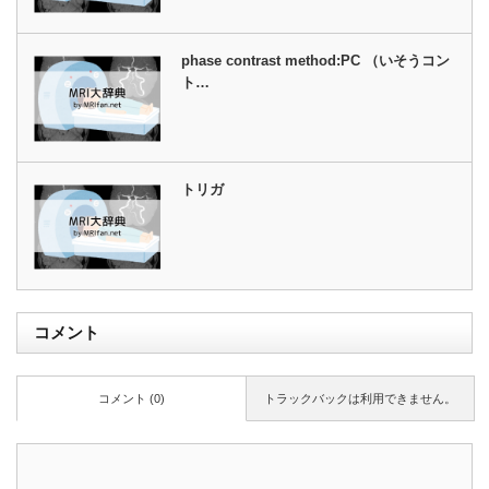
phase contrast method:PC （いそうコン
ト…
トリガ
コメント
コメント (0)
トラックバックは利用できません。