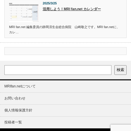
2025/3/25
活用しよう！MRI fan.net カレンダー
MRI fan.net 編集委員の静岡済生会総合病院 山崎敬之です。MRI fan.netに、
カレ…
検索
MRIfan.netについて
お問い合わせ
個人情報保護方針
投稿者一覧