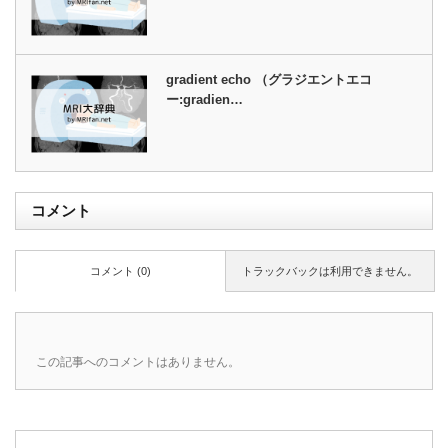
gradient echo （グラジエントエコ
ー:gradien…
コメント
コメント (0)
トラックバックは利用できません。
この記事へのコメントはありません。