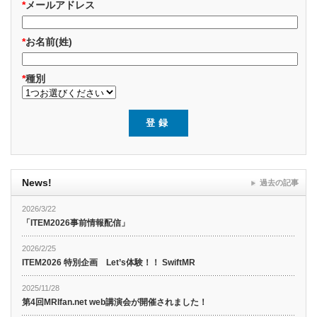
*
メールアドレス
*
お名前(姓)
*
種別
News!
過去の記事
2026/3/22
「ITEM2026事前情報配信」
2026/2/25
ITEM2026 特別企画 Let’s体験！！ SwiftMR
2025/11/28
第4回MRIfan.net web講演会が開催されました！