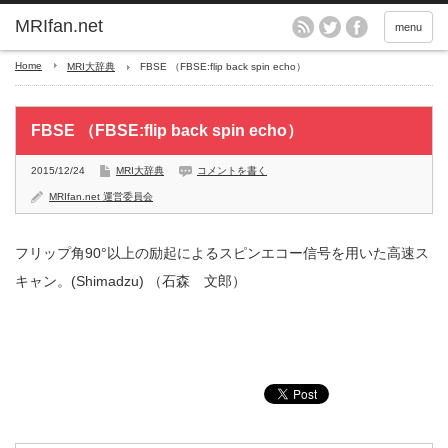
MRIfan.net
menu
Home
MRI大辞典
FBSE （FBSE:flip back spin echo）
FBSE （FBSE:flip back spin echo）
2015/12/24
MRI大辞典
コメントを書く
MRIfan.net 運営委員会
フリップ角90°以上の励起によるスピンエコー信号を用いた高速ス
キャン。(Shimadzu) （石森 文郎）