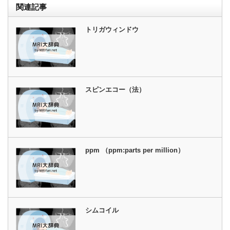
関連記事
トリガウィンドウ
スピンエコー（法）
ppm （ppm:parts per million）
シムコイル