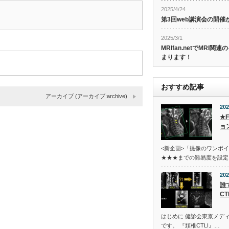
2025/4/24
第3回web講演会の開
2025/3/1
MRIfan.netでMRI
まります！
おすすめ記事
アーカイブ (アーカイブ:archive)
202
★
ョ
<新企画>「撮像のワンポ
★★★までの難易度を設定
202
誰
CT
はじめに 健診会東京メデ
です。 『頚椎CTLI』…