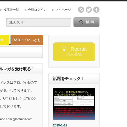
投稿者一覧
会員ログイン
マイページ
ON
RADっていいとも
Recruit
求人募集
らのメルマガを受け取る！
話題をチェック！
ドレスはプロバイダのフ
が低下しております。
mailもしくはYahoo
しております。
ac.com @hotmail.com
2019-1-12