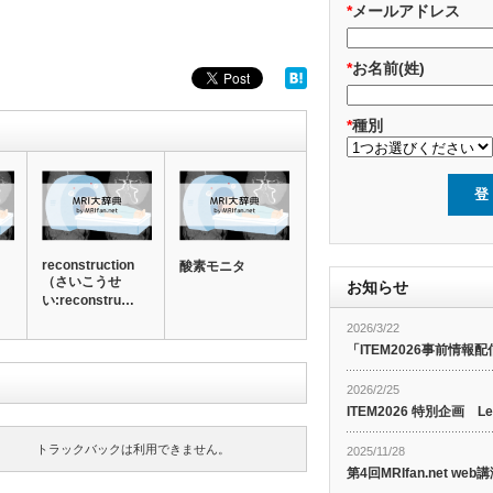
*
メールアドレス
*
お名前(姓)
*
種別
reconstruction
酸素モニタ
（さいこうせ
お知らせ
い:reconstru…
）
2026/3/22
「ITEM2026事前情報配
2026/2/25
ITEM2026 特別企画 Le
トラックバックは利用できません。
2025/11/28
第4回MRIfan.net 