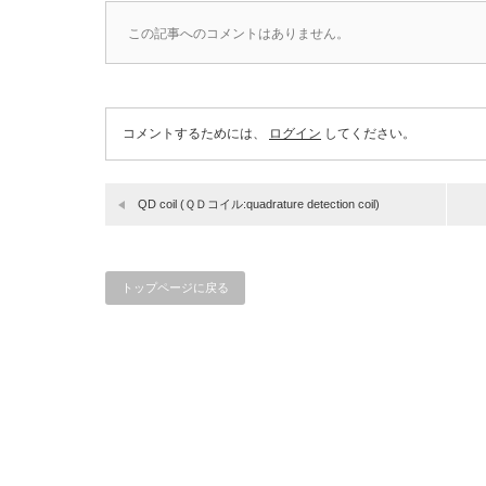
この記事へのコメントはありません。
コメントするためには、
ログイン
してください。
QD coil (ＱＤコイル:quadrature detection coil)
トップページに戻る