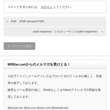
コメントするためには、
ログイン
してください。
PSIF （PSIF:mirrored FISP）
pulse sequence （パルスシーケンス:pulse sequence）
トップページに戻る
MRIfan.netからのメルマガを受けとる！
※以下ドメインメールアドレスはプロバイダのフィルタが厳しく、到達
率が低下しております。
確実なメール受信の為に、GmailもしくはYahooアドレスでの登録を推
奨しております。
@icloud.com @me.com @mac.com @hotmail.com