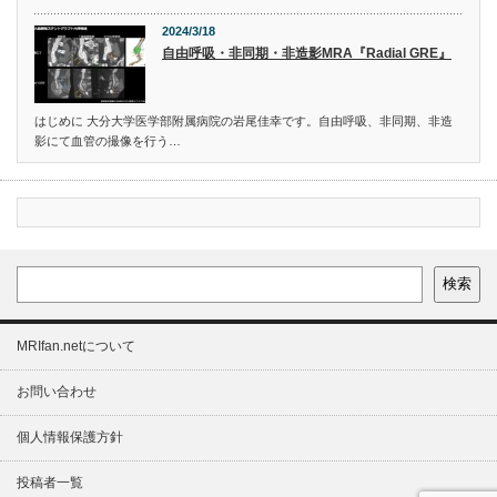
2024/3/18
自由呼吸・非同期・非造影MRA『Radial GRE』
はじめに 大分大学医学部附属病院の岩尾佳幸です。自由呼吸、非同期、非造
影にて血管の撮像を行う…
検索
MRIfan.netについて
お問い合わせ
個人情報保護方針
投稿者一覧