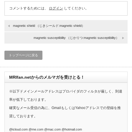
コメントするためには、
ログイン
してください。
magnetic shield （じきシールド:magnetic shield）
magnetic susceptibility （じかりつ:magnetic susceptibility）
トップページに戻る
MRIfan.netからのメルマガを受けとる！
※以下ドメインメールアドレスはプロバイダのフィルタが厳しく、到達
率が低下しております。
確実なメール受信の為に、GmailもしくはYahooアドレスでの登録を推
奨しております。
@icloud.com @me.com @mac.com @hotmail.com