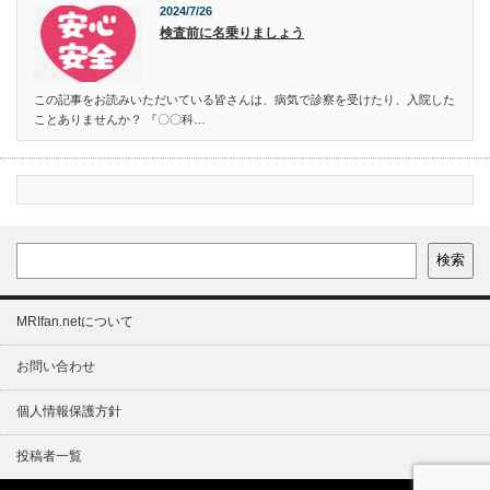
2024/7/26
検査前に名乗りましょう
この記事をお読みいただいている皆さんは、病気で診察を受けたり、入院した
ことありませんか？ 『〇〇科…
検索
MRIfan.netについて
お問い合わせ
個人情報保護方針
投稿者一覧