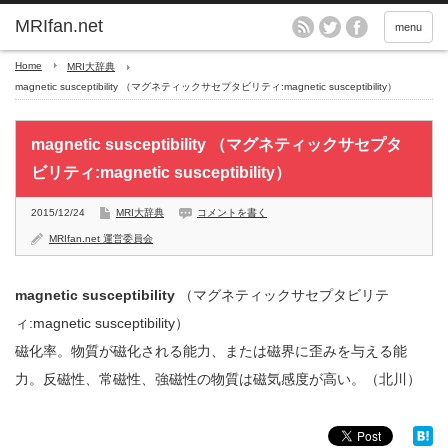
MRIfan.net
menu
Home
MRI大辞典
magnetic susceptibility （マグネティックサセプタビリティ:magnetic susceptibility）
magnetic susceptibility （マグネティックサセプタ
ビリティ:magnetic susceptibility）
2015/12/24
MRI大辞典
コメントを書く
MRIfan.net 運営委員会
magnetic susceptibility
（マグネティックサセプタビリテ
ィ:magnetic susceptibility）
磁化率。物質が磁化される能力、または磁界に歪みを与える能
力。反磁性、常磁性、強磁性の物質は磁気感度が高い。（北川）