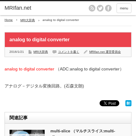
MRIfan.net
menu
Home
analog to digital converter
MRI大辞典
analog to digital converter
2016/1/21
MRI大辞典
コメントを書く
MRIfan.net 運営委員会
analog to digital converter
（ADC:analog to digital converter）
アナログ－デジタル変換回路。(石森文朗)
関連記事
multi-slice （マルチスライス:multi-