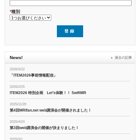
*
種別
News!
過去の記事
2026/3/22
「ITEM2026事前情報配信」
2026/2/25
ITEM2026 特別企画 Let’s体験！！ SwiftMR
2025/11/28
第4回MRIfan.net web講演会が開催されました！
2025/4/24
第3回web講演会の開催が決まりました！
2025/3/1