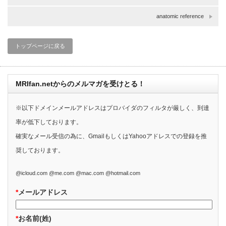
anatomic reference
トップページに戻る
MRIfan.netからのメルマガを受けとる！
※以下ドメインメールアドレスはプロバイダのフィルタが厳しく、到達
率が低下しております。
確実なメール受信の為に、GmailもしくはYahooアドレスでの登録を推
奨しております。
@icloud.com @me.com @mac.com @hotmail.com
*
メールアドレス
*
お名前(姓)