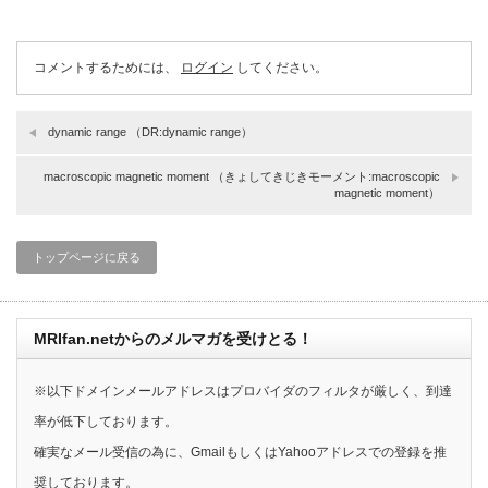
コメントするためには、
ログイン
してください。
dynamic range （DR:dynamic range）
macroscopic magnetic moment （きょしてきじきモーメント:macroscopic
magnetic moment）
トップページに戻る
MRIfan.netからのメルマガを受けとる！
※以下ドメインメールアドレスはプロバイダのフィルタが厳しく、到達
率が低下しております。
確実なメール受信の為に、GmailもしくはYahooアドレスでの登録を推
奨しております。