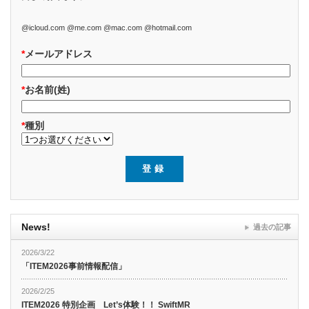
@icloud.com @me.com @mac.com @hotmail.com
*
メールアドレス
*
お名前(姓)
*
種別
News!
過去の記事
2026/3/22
「ITEM2026事前情報配信」
2026/2/25
ITEM2026 特別企画 Let’s体験！！ SwiftMR