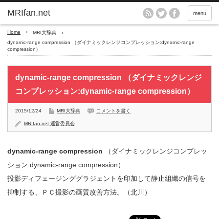
MRIfan.net
menu
Home
MRI大辞典
dynamic-range compression （ダイナミックレンジコンプレッション:dynamic-range
compression）
dynamic-range compression （ダイナミックレンジ
コンプレッション:dynamic-range compression）
2015/12/24
MRI大辞典
コメントを書く
MRIfan.net 運営委員会
dynamic-range compression
（ダイナミックレンジコンプレッ
ション:dynamic-range compression）
投影ディフェージンググラジェントを印加して静止組織の信号を
抑制する、ＰＣ撮影の画質改善方法。（北川）