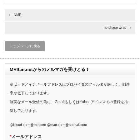
NMR
no phase wrap
トップページに戻る
MRIfan.netからのメルマガを受けとる！
※以下ドメインメールアドレスはプロバイダのフィルタが厳しく、到達
率が低下しております。
確実なメール受信の為に、GmailもしくはYahooアドレスでの登録を推
奨しております。
@icloud.com @me.com @mac.com @hotmail.com
*
メールアドレス