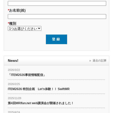
*
お名前(姓)
*
種別
News!
過去の記事
2026/3/22
「ITEM2026事前情報配信」
2026/2/25
ITEM2026 特別企画 Let’s体験！！ SwiftMR
2025/11/28
第4回MRIfan.net web講演会が開催されました！
2025/4/24