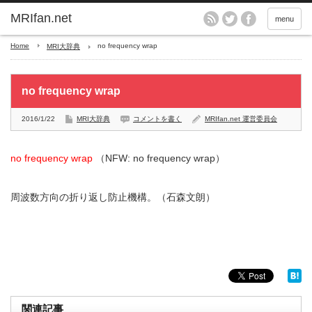
MRIfan.net
menu
Home
no frequency wrap
MRI大辞典
no frequency wrap
2016/1/22
MRI大辞典
コメントを書く
MRIfan.net 運営委員会
no frequency wrap
（NFW: no frequency wrap）
周波数方向の折り返し防止機構。（石森文朗）
関連記事