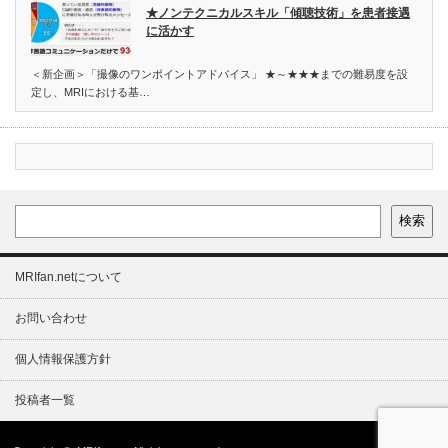
★ノンテクニカルスキル「傾聴技術」を患者接遇
に活かす
＜新企画＞「撮像のワンポイントアドバイス」 ★～★★★までの難易度を設
定し、MRIにおける基…
検索
MRIfan.netについて
お問い合わせ
個人情報保護方針
投稿者一覧