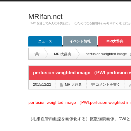
MRIfan.net
「MRIを通してみんなを笑顔に」 ①ためになる情報をわかりやすく ②とに
ニュース
イベント情報
MRI大辞典
MRI大辞典
perfusion weighted image 
perfusion weighted image （PWI:perfusion
2015/12/22
MRI大辞典
コメントを書く
perfusion weighted image （PWI:perfusion weighted 
（毛細血管内血流を画像化する）拡散強調画像。DWI