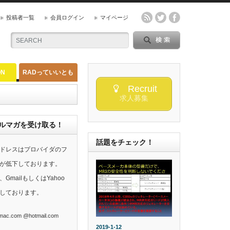
投稿者一覧
会員ログイン
マイページ
ON
RADっていいとも
Recruit
求人募集
らのメルマガを受け取る！
話題をチェック！
ドレスはプロバイダのフ
が低下しております。
mailもしくはYahoo
しております。
ac.com @hotmail.com
2019-1-12