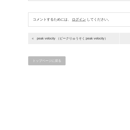
コメントするためには、
ログイン
してください。
peak velocity （ピークりゅうそく:peak velocity）
トップページに戻る