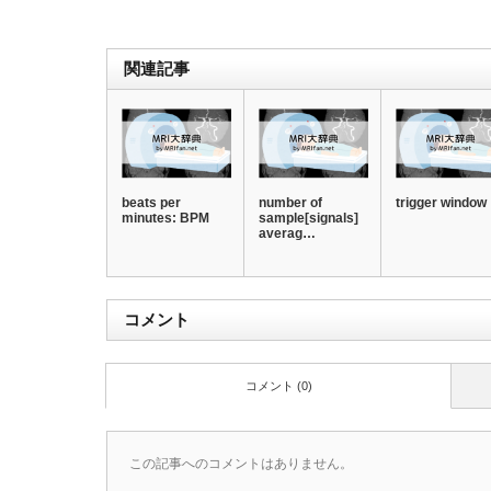
関連記事
beats per
number of
trigger window
minutes: BPM
sample[signals]
averag…
コメント
コメント (0)
この記事へのコメントはありません。