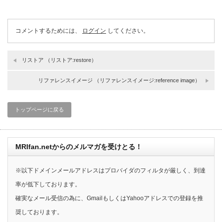
コメントするためには、
ログイン
してください。
リストア （リストア:restore）
リファレンスイメージ （リファレンスイメージ:reference image）
トップページに戻る
MRIfan.netからのメルマガを受けとる！
※以下ドメインメールアドレスはプロバイダのフィルタが厳しく、到達
率が低下しております。
確実なメール受信の為に、GmailもしくはYahooアドレスでの登録を推
奨しております。