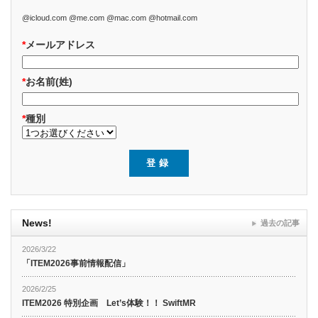
@icloud.com @me.com @mac.com @hotmail.com
*
メールアドレス
*
お名前(姓)
*
種別
News!
過去の記事
2026/3/22
「ITEM2026事前情報配信」
2026/2/25
ITEM2026 特別企画 Let’s体験！！ SwiftMR