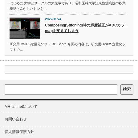
はじめに 大学とサークルの大先輩であり、昭和医科大学江東豊洲病院の秋葉
泰紀さんからバトンを…
2022/11/24
Composing(Stitching)時の輝度補正がADCカラー
mapを変えてしまう
研究用DWIBS定量化ソフト BD-Score 今回の内容は、研究用DWIBS定量化ソ
フトで…
検索
MRIfan.netについて
お問い合わせ
個人情報保護方針