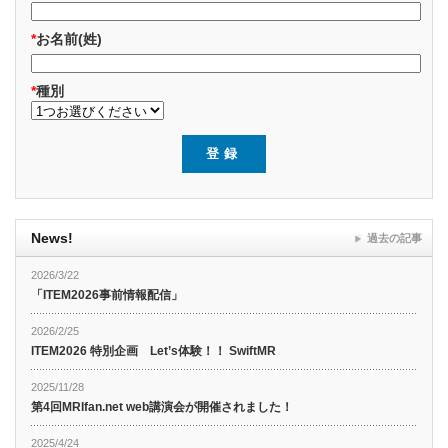
*
お名前(姓)
*
種別
News!
過去の記事
2026/3/22
「ITEM2026事前情報配信」
2026/2/25
ITEM2026 特別企画 Let’s体験！！ SwiftMR
2025/11/28
第4回MRIfan.net web講演会が開催されました！
2025/4/24