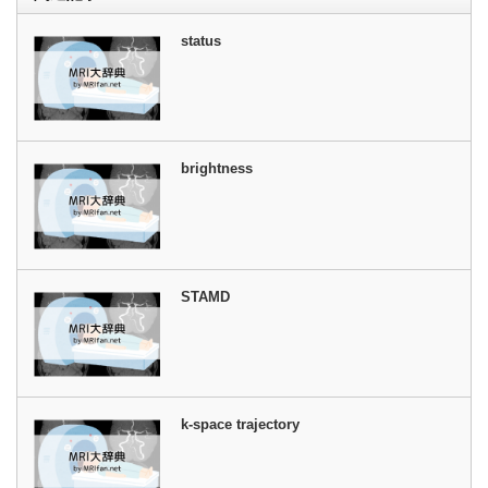
status
brightness
STAMD
k-space trajectory