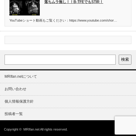
落ちムラ無し！！B-TFEでもSTIR！
YouTubeショート動画もご覧ください：https://www.youtube.com/shor…
検索
MRIfan.netについて
お問い合わせ
個人情報保護方針
投稿者一覧
Copyright ©
MRIfan.net
All rights reserved.