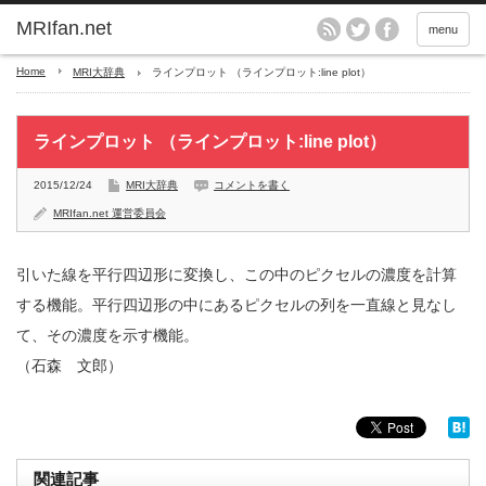
MRIfan.net
menu
Home
MRI大辞典
ラインプロット （ラインプロット:line plot）
ラインプロット （ラインプロット:line plot）
2015/12/24
MRI大辞典
コメントを書く
MRIfan.net 運営委員会
引いた線を平行四辺形に変換し、この中のピクセルの濃度を計算
する機能。平行四辺形の中にあるピクセルの列を一直線と見なし
て、その濃度を示す機能。
（石森 文郎）
関連記事