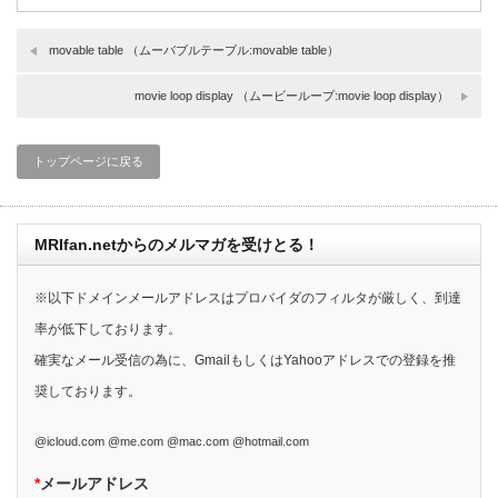
movable table （ムーバブルテーブル:movable table）
movie loop display （ムービーループ:movie loop display）
トップページに戻る
MRIfan.netからのメルマガを受けとる！
※以下ドメインメールアドレスはプロバイダのフィルタが厳しく、到達
率が低下しております。
確実なメール受信の為に、GmailもしくはYahooアドレスでの登録を推
奨しております。
@icloud.com @me.com @mac.com @hotmail.com
*
メールアドレス