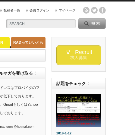
投稿者一覧
会員ログイン
マイページ
ON
RADっていいとも
Recruit
求人募集
らのメルマガを受け取る！
話題をチェック！
ドレスはプロバイダのフ
が低下しております。
mailもしくはYahoo
しております。
ac.com @hotmail.com
2019-1-12