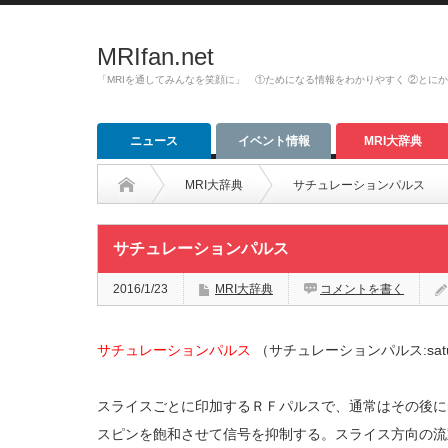
MRIfan.net
「MRIを通してみんなを笑顔に」 ①ためになる情報をわかりやすく ②とに
ニュース
イベント情報
MRI大辞典
MRI大辞典
サチュレーションパルス
サチュレーションパルス
2016/1/23
MRI大辞典
コメントを書く
サチュレーションパルス
（サチュレーションパルス:saturat
スライスごとに印加するＲＦパルスで、通常はその後に
スピンを飽和させて信号を抑制する。スライス方向の流