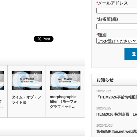
*
メールアドレス
*
お名前(姓)
*
種別
お知らせ
2026/3/22
morphographic
「ITEM2026事前情報配
タイム・オブ・フ
ズ
filter （モーフォ
ライト法
…
グラフィック…
2026/2/25
ITEM2026 特別企画 Le
2025/11/28
第4回MRIfan.net 