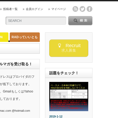
投稿者一覧
会員ログイン
マイページ
ON
RADっていいとも
Recruit
求人募集
らのメルマガを受け取る！
話題をチェック！
ドレスはプロバイダのフ
が低下しております。
mailもしくはYahoo
しております。
ac.com @hotmail.com
2019-1-12