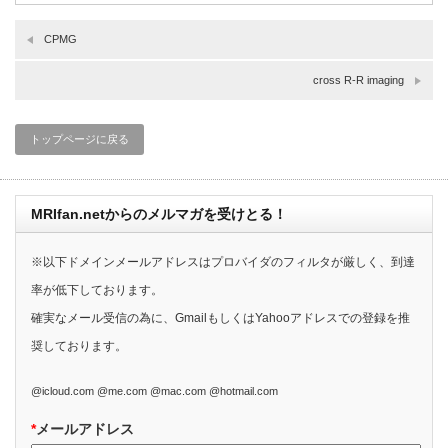
CPMG
cross R-R imaging
トップページに戻る
MRIfan.netからのメルマガを受けとる！
※以下ドメインメールアドレスはプロバイダのフィルタが厳しく、到達
率が低下しております。
確実なメール受信の為に、GmailもしくはYahooアドレスでの登録を推
奨しております。
@icloud.com @me.com @mac.com @hotmail.com
*
メールアドレス