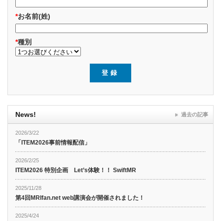
*
お名前(姓)
*
種別
News!
過去の記事
2026/3/22
「ITEM2026事前情報配信」
2026/2/25
ITEM2026 特別企画 Let’s体験！！ SwiftMR
2025/11/28
第4回MRIfan.net web講演会が開催されました！
2025/4/24