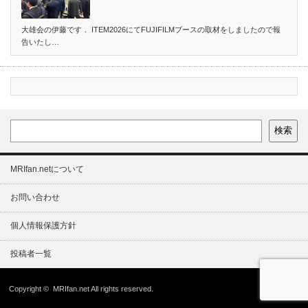
大雄会の伊藤です． ITEM2026にてFUJIFILMブースの取材をしましたので報
告いたし…
検索
MRIfan.netについて
お問い合わせ
個人情報保護方針
投稿者一覧
Copyright ©
MRIfan.net
All rights reserved.