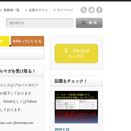
投稿者一覧
会員ログイン
マイページ
ON
RADっていいとも
Recruit
求人募集
らのメルマガを受け取る！
話題をチェック！
ドレスはプロバイダのフ
が低下しております。
mailもしくはYahoo
しております。
ac.com @hotmail.com
2019-1-12