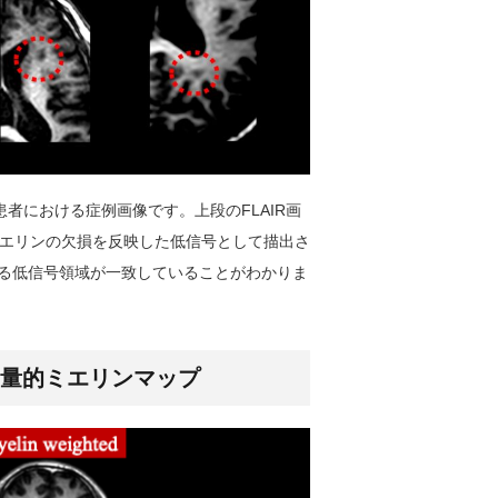
症患者における症例画像です。上段のFLAIR画
エリンの欠損を反映した低信号として描出さ
よる低信号領域が一致していることがわかりま
定量的ミエリンマップ